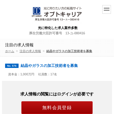
toggl
navig
光に特化した求人案件多数
厚生労働大臣許可番号 13-ユ-080416
注目の求人情報
ホーム
>
注目の求人情報
>
結晶やガラスの加工技術者を募集
結晶やガラスの加工技術者を募集
No. 576
資本金：1,000万円
社員数：17名
求人情報の閲覧にはログインが必要です
無料会員登録