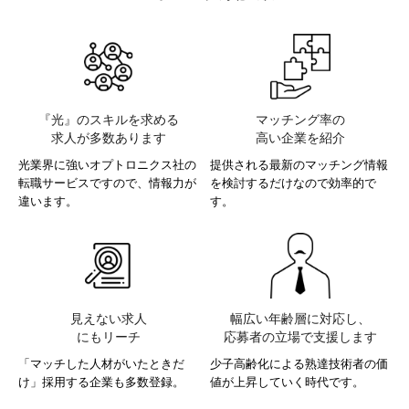
『光』のスキルを求める
マッチング率の
求人が多数あります​
高い企業を紹介​
光業界に強いオプトロニクス社の
提供される最新のマッチング情報
転職サービスですので、
情報力が
を
検討するだけなので効率的で
違います。
す。
見えない求人
幅広い年齢層に対応し、
にもリーチ​
応募者の立場で支援します​​
「マッチした人材がいたときだ
少子高齢化による熟達技術者の価
け」採用する企業も多数登録。
値が上昇していく時代です。