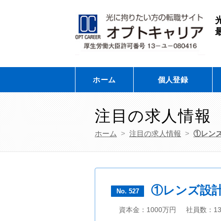
ホーム
個人登録
注目の求人情報
ホーム
>
注目の求人情報
>
①レン
①レンズ設計
No. 527
資本金：1000万円
社員数：1