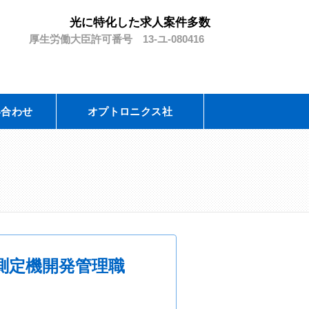
光に特化した求人案件多数
厚生労働大臣許可番号 13-ユ-080416
い合わせ
オプトロニクス社
測定機開発管理職