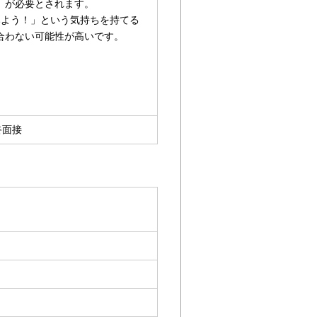
』が必要とされます。
みよう！」という気持ちを持てる
合わない可能性が高いです。
終面接