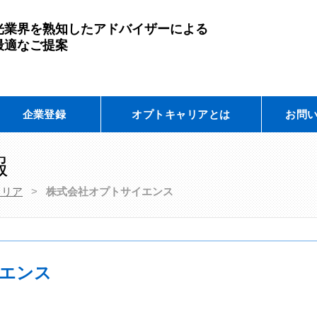
光業界を熟知したアドバイザーによる
最適なご提案
企業登録
オプトキャリアとは
お問
報
ャリア
>
株式会社オプトサイエンス
エンス