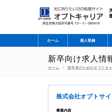
ホーム
個人登録
新卒向け求人情
ホーム
>
新卒者のためのオプトキ
株式会社オプトサイ
事業内容