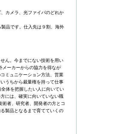
ズ、カメラ、光ファイバのどれか
る製品です。仕入先は９割、海外
ません。今までにない技術を用い
外メーカーからの協力を得なが
のコミュニケーション方法、営業
若いうちから裁量権を持って仕事
務全体を把握したい人に向いてい
い方には、確実に向いていない職
技術者、研究者、開発者の方とコ
知る製品となるまで育てていくの