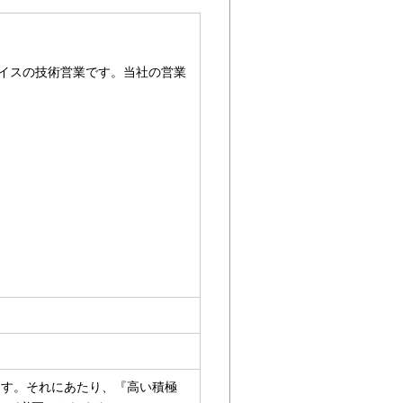
イスの技術営業です。当社の営業
）
、
ます。それにあたり、『高い積極