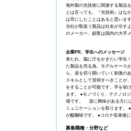
海外製の光技術に関連する製品
とは言っても、『光技術』はなか
は耳にしたことはあると思いま
当社が取扱う製品は社名が示す
のメーカー、顧客は国内の大手メ
企業PR、学生へのメッセージ
来たれ、脳に汗をかきたい学生！
た製品を売る為、モデルケース
ら、道を切り開いていく刺激のあ
スキルとして習得すべきことが、
をすることが可能です。手を挙
ます。 ●モノづくり、テクノロ
場です。 逆に興味がある方に
ミュニケーションを取ります。 
が醍醐味です。 ●コロナ収束後
募集職種・分野など