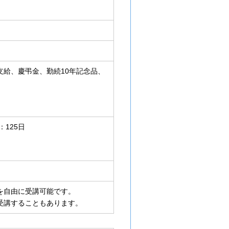
給、慶弔金、勤続10年記念品、
125日
を自由に受講可能です。
受講することもあります。