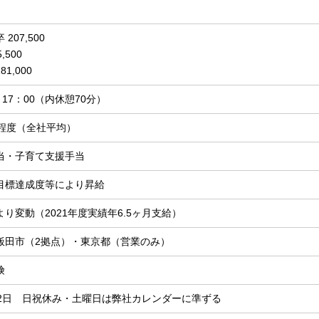
卒 207,500
195,500
1,000
～17：00（内休憩70分）
間程度（全社平均）
当・子育て支援手当
目標達成度等により昇給
り変動（2021年度実績年6.5ヶ月支給）
飯田市（2拠点）・東京都（営業のみ）
険
12日 日祝休み・土曜日は弊社カレンダーに準ずる