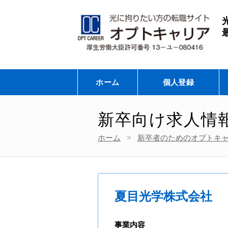
ホーム
個人登録
新卒向け求人情
ホーム
>
新卒者のためのオプトキ
夏目光学株式会社
事業内容