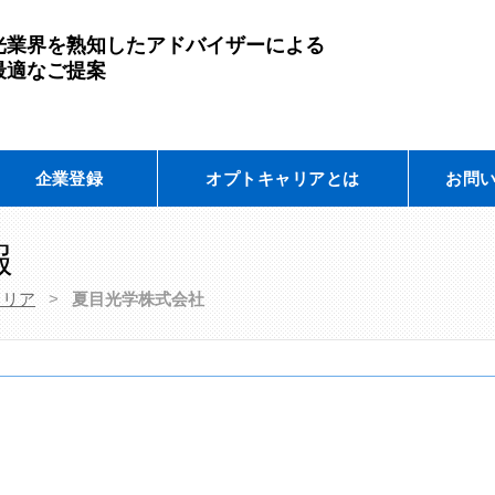
光業界を熟知したアドバイザーによる
最適なご提案
企業登録
オプトキャリアとは
お問
報
ャリア
>
夏目光学株式会社