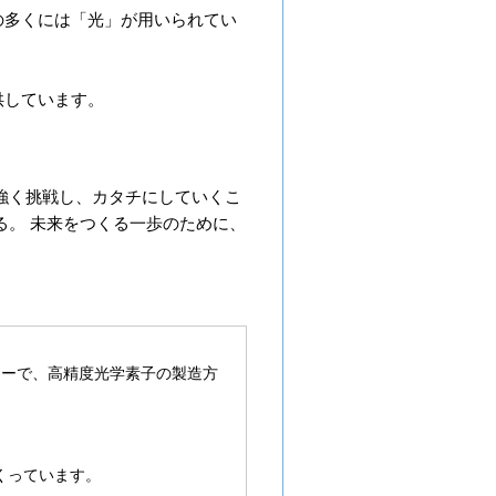
の多くには「光」が用いられてい
提供しています。
強く挑戦し、カタチにしていくこ
る。 未来をつくる一歩のために、
ターで、高精度光学素子の製造方
くっています。