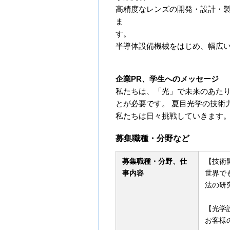
高精度なレンズの開発・設計・
ま
半導体設備機械をはじめ、幅広
企業PR、学生へのメッセージ
私たちは、「光」で未来のあたり
とが必要です。 夏目光学の技術
私たちは日々挑戦していきます
募集職種・分野など
募集職種・分野、仕
【技術
事内容
世界で
法の研
【光学
お客様