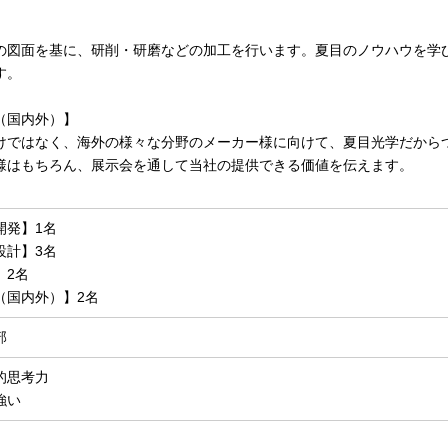
】
の図面を基に、研削・研磨などの加工を行います。夏目のノウハウを学
す。
（国内外）】
けではなく、海外の様々な分野のメーカー様に向けて、夏目光学だから
様はもちろん、展示会を通して当社の提供できる価値を伝えます。
開発】1名
設計】3名
】2名
（国内外）】2名
部
的思考力
強い