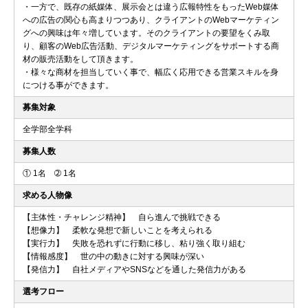
・一方で、既存の紙媒体、展示会とは違う広報特性をもったWeb媒体
への広告の関心も高まりつつあり、クライアントのWebマーケティン
グへの興味は年々増しています。そのクライアントの要望をくみ取
り、顧客のWeb広告活動、デジタルマーケティングをサポートする商
材の販売活動をして頂きます。
・様々な商材を担当していく事で、幅広く応用できる営業スキルを身
につける事ができます。
募集対象
全学部全学科
募集人数
① 1名 ➁ 1名
求める人物像
【主体性・チャレンジ精神】 自ら進んで挑戦できる
【想像力】 柔軟な発想で新しいことを考えられる
【実行力】 失敗を恐れずに行動に移し、粘り強く取り組む
【情報感度】 世の中の動きに対する興味が深い
【発信力】 自社メディアやSNSなどを通した発信力がある
選考フロー