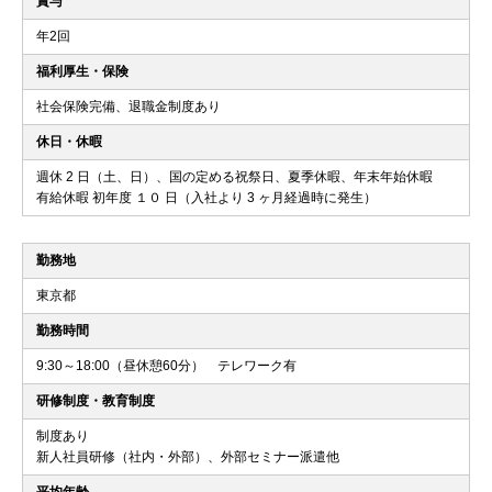
賞与
年2回
福利厚生・保険
社会保険完備、退職金制度あり
休日・休暇
週休 2 日（土、日）、国の定める祝祭日、夏季休暇、年末年始休暇
有給休暇 初年度 １０ 日（入社より 3 ヶ月経過時に発生）
勤務地
東京都
勤務時間
9:30～18:00（昼休憩60分） テレワーク有
研修制度・教育制度
制度あり
新人社員研修（社内・外部）、外部セミナー派遣他
平均年齢