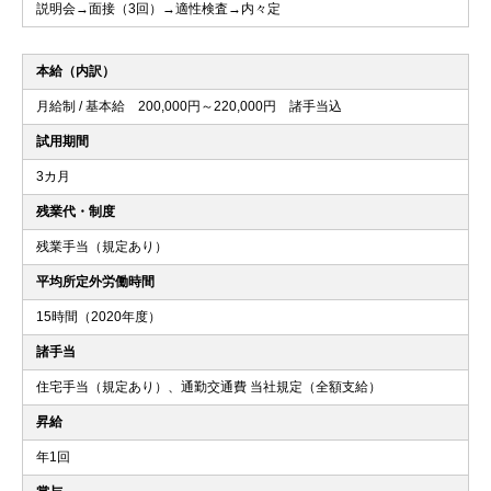
説明会→面接（3回）→適性検査→内々定
本給（内訳）
月給制 / 基本給 200,000円～220,000円 諸手当込
試用期間
3カ月
残業代・制度
残業手当（規定あり）
平均所定外労働時間
15時間（2020年度）
諸手当
住宅手当（規定あり）、通勤交通費 当社規定（全額支給）
昇給
年1回