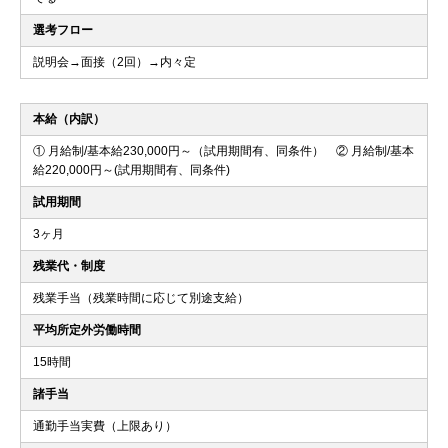
選考フロー
説明会→面接（2回）→内々定
本給（内訳）
① 月給制/基本給230,000円～（試用期間有、同条件） ② 月給制/基本
給220,000円～(試用期間有、同条件)
試用期間
3ヶ月
残業代・制度
残業手当（残業時間に応じて別途支給）
平均所定外労働時間
15時間
諸手当
通勤手当実費（上限あり）