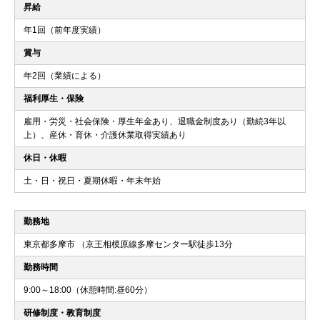
昇給
年1回（前年度実績）
賞与
年2回（業績による）
福利厚生・保険
雇用・労災・社会保険・厚生年金あり、退職金制度あり（勤続3年以
上）、産休・育休・介護休業取得実績あり
休日・休暇
土・日・祝日・夏期休暇・年末年始
勤務地
東京都多摩市 （京王相模原線多摩センター駅徒歩13分
勤務時間
9:00～18:00（休憩時間:昼60分）
研修制度・教育制度